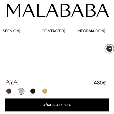
MALABABA
SEEN ON
CONTACTO
INFORMACION
480€
AYA
AÑADIR A CESTA