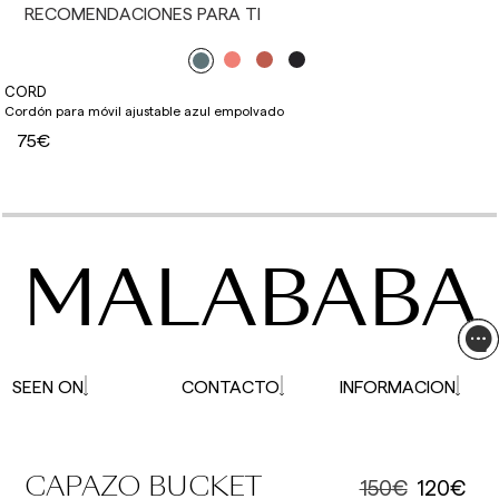
RECOMENDACIONES PARA TI
CORD
Cordón para móvil ajustable azul empolvado
75€
MALABABA
SEEN ON
CONTACTO
INFORMACION
150€
120€
CAPAZO BUCKET