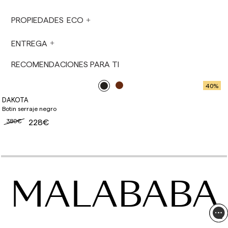
horario se prepararán el día laborable siguiente.
No se realizan envíos sábados, domingos ni
PROPIEDADES ECO
festivos.
En períodos vacacionales, los plazos de envío
ENTREGA
pueden verse afectados.
RECOMENDACIONES PARA TI
40
%
DAKOTA
Botin serraje negro
380€
228€
MALABABA