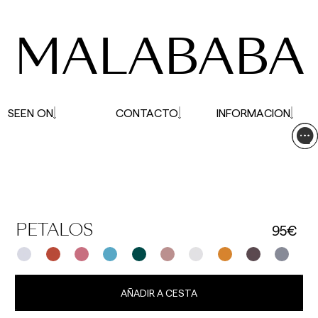
pueden verse afectados.
MALABABA
SEEN ON
CONTACTO
INFORMACION
95€
PETALOS
AÑADIR A CESTA