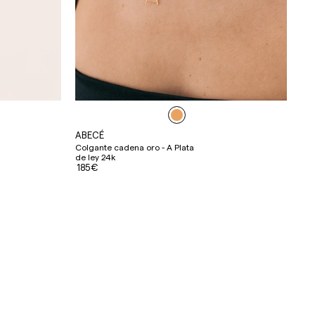
ABECÉ
Colgante cadena oro - A Plata
de ley 24k
185€