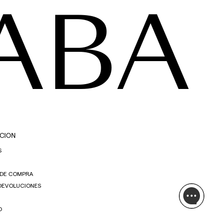
ABA
CION
S
 DE COMPRA
 DEVOLUCIONES
O