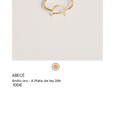
ABECÉ
Anillo oro - A Plata de ley 24k
105€