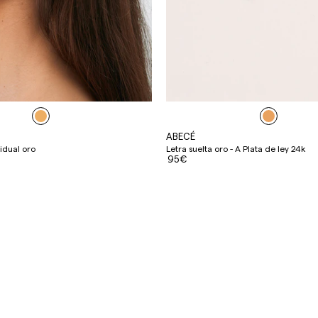
ABECÉ
idual oro
Letra suelta oro - A Plata de ley 24k
95€