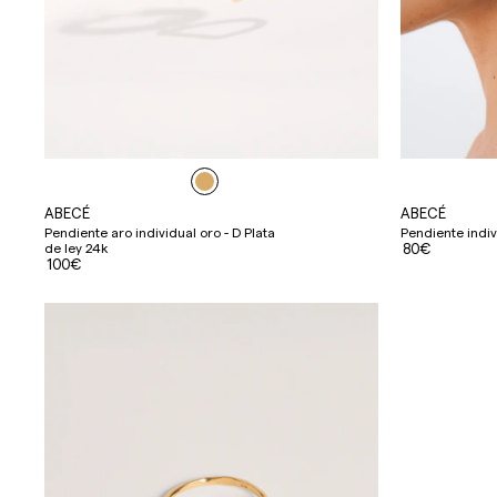
ABECÉ
ABECÉ
Pendiente aro individual oro - D Plata
Pendiente indiv
de ley 24k
80€
100€