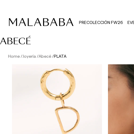
PRECOLECCIÓN FW26
EV
ABECÉ
Home
Joyería
Abecé
PLATA