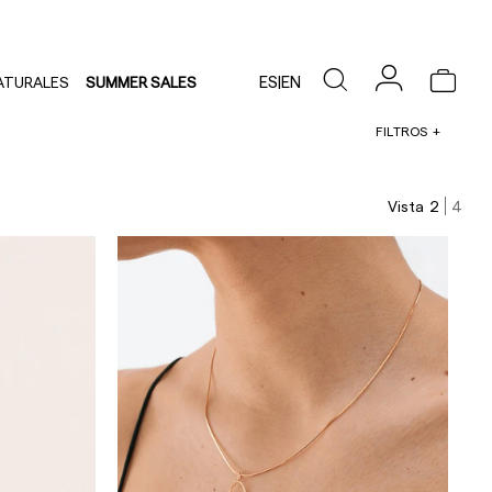
ES
|
EN
ATURALES
SUMMER SALES
FILTROS
Vista
2
4