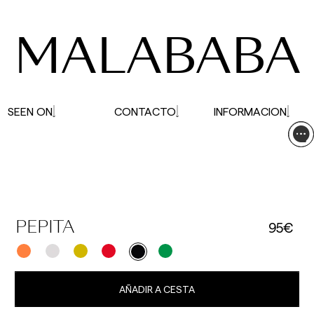
pueden verse afectados.
MALABABA
SEEN ON
CONTACTO
INFORMACION
95€
PEPITA
AÑADIR A CESTA