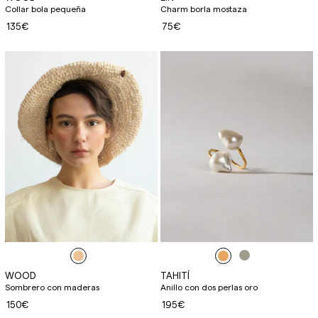
Collar bola pequeña
Charm borla mostaza
135€
75€
WOOD
TAHITÍ
Sombrero con maderas
Anillo con dos perlas oro
150€
195€