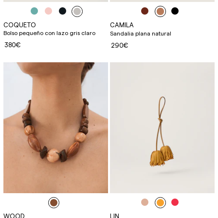
COQUETO
CAMILA
Bolso pequeño con lazo gris claro
Sandalia plana natural
380€
290€
WOOD
LIN