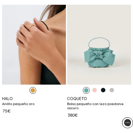
HALO
COQUETO
Anilllo pequeño oro
Bolso pequeño con lazo posidonia
oscuro
75€
380€