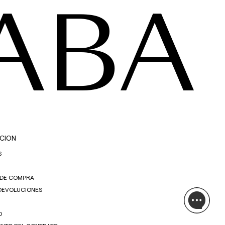
ABA
CION
S
 DE COMPRA
 DEVOLUCIONES
O