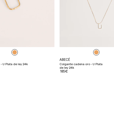
ABECÉ
 - U Plata de ley 24k
Colgante cadena oro - U Plata
de ley 24k
185€