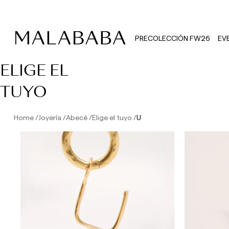
PRECOLECCIÓN FW26
EV
ELIGE EL
TUYO
Home
Joyería
Abecé
Elige el tuyo
U