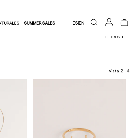
ES
|
EN
ATURALES
SUMMER SALES
FILTROS
Vista
2
4