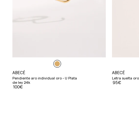
ABECÉ
ABECÉ
Pendiente aro individual oro - U Plata
Letra suelta oro
de ley 24k
95€
100€