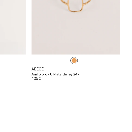
ABECÉ
Anillo oro - U Plata de ley 24k
105€