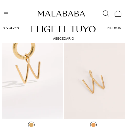
ELIGE EL TUYO
VOLVER
FILTROS
ABECEDARIO