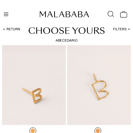
CHOOSE YOURS
RETURN
FILTERS
ABECEDARIO