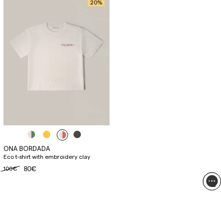
20
%
ONA BORDADA
Eco t-shirt with embroidery clay
100€
80€