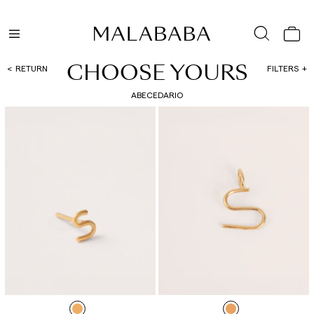
CHOOSE YOURS
RETURN
FILTERS
ABECEDARIO